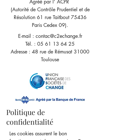
Agréé par l’ ACPR
(Autorité de Contrôle Prudentiel et de
Résolution 61 rue Taitbout 75436
Paris Cedex 09).
E-mail :
contac@c2echange.fr
Tél. : 05 61 13 64 25
Adresse : 48 rue de Rémusat 31000
Toulouse
Politique de
confidentialité
Les cookies assurent le bon