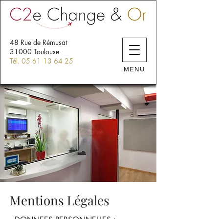
48 Rue de Rémusat
31000 Toulouse
Tél. 05 61 13 64 25
MENU
Mentions Légales