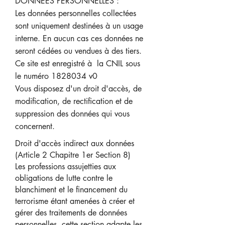
DONNEES PERSONNELLES :
Les données personnelles collectées
sont uniquement destinées à un usage
interne. En aucun cas ces données ne
seront cédées ou vendues à des tiers.
Ce site est enregistré à la CNIL sous
le numéro
1828034
v0
Vous disposez d'un droit d'accès, de
modification, de rectification et de
suppression des données qui vous
concernent.
Droit d'accès indirect aux données
(Article 2 Chapitre 1er Section 8)
Les professions assujetties aux
obligations de lutte contre le
blanchiment et le financement du
terrorisme étant amenées à créer et
gérer des traitements de données
personnelles, cette section adapte les