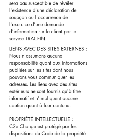
sera pas susceptible de révéler
l'existence d'une déclaration de
soupçon ou l'occurrence de
l'exercice d'une demande
d'information sur le client par le
service TRACFIN.
LIENS AVEC DES SITES EXTERNES :
Nous n'assumons aucune
responsabilité quant aux informations
publiées sur les sites dont nous
pouvons vous communiquer les
adresses. Les liens avec des sites
extérieurs ne sont fournis qu'à titre
informatif et n'impliquent aucune
caution quant à leur contenu.
PROPRIÉTÉ INTELLECTUELLE :
C2e Change est protégé par les
dispositions du Code de la propriété