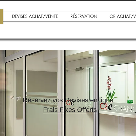
DEVISES ACHAT/VENTE
RÉSERVATION
OR ACHAT/V
Réservez vos Devises en ligne :
Frais Fixes Offerts