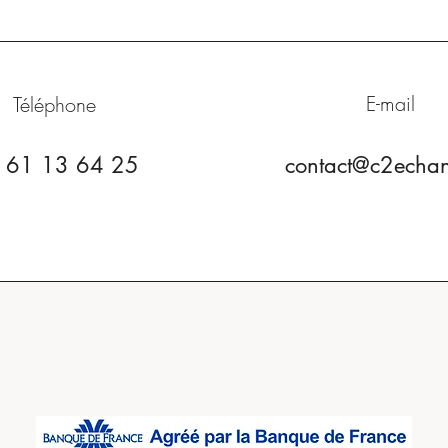
E-mail
Téléphone
 61 13 64 25
contact@c2echan