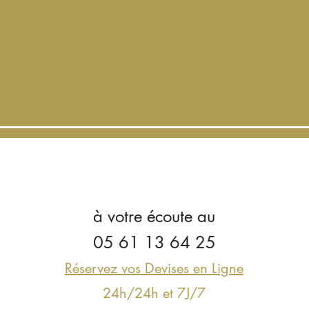
L'équipe de
C2
e
à votre écoute au
05 61 13 64 25
Réservez vos Devises en Ligne
24h/24h et 7J/7